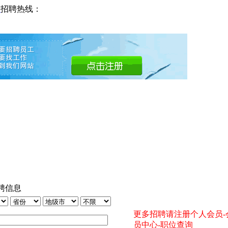
网
招聘热线：
聘信息
更多招聘请注册个人会员-
员中心-职位查询