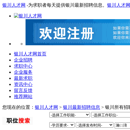
银川人才网
-为求职者每天提供银川最新招聘信息。
银川人才
银川人才网首页
企业招聘
求职中心
企业服务
最新求职
资讯中心
留言反馈
推荐网站
您现在的位置：
银川人才网
>
银川最新招聘信息
> 银川所有招